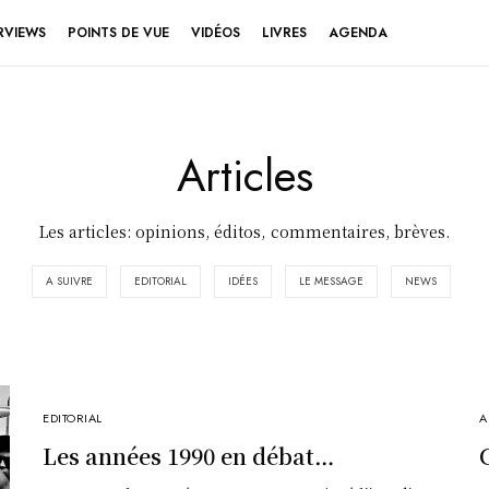
RVIEWS
POINTS DE VUE
VIDÉOS
LIVRES
AGENDA
Articles
Les articles: opinions, éditos, commentaires, brèves.
A SUIVRE
EDITORIAL
IDÉES
LE MESSAGE
NEWS
EDITORIAL
A
Les années 1990 en débat…