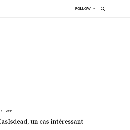
FOLLOW
 SUIVRE
CasIsdead, un cas intéressant