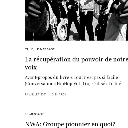
CHH1
,
LE MESSAGE
La récupération du pouvoir de notr
voix
Avant-propos du livre « Tout n’est pas si facile
(Conversations HipHop Vol. 1) », réalisé et édité…
13 JUILLET 2021
0 SHARES
LE MESSAGE
NWA: Groupe pionnier en quoi?