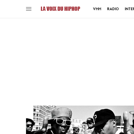
VHH
RADIO
INTE