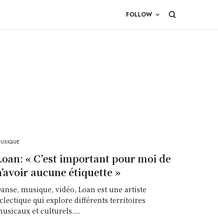
FOLLOW
USIQUE
Loan: « C’est important pour moi de
n’avoir aucune étiquette »
anse, musique, vidéo, Loan est une artiste
clectique qui explore différents territoires
usicaux et culturels.…