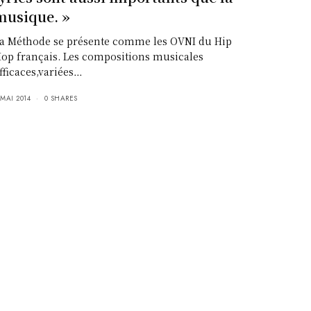
musique. »
a Méthode se présente comme les OVNI du Hip
op français. Les compositions musicales
fficaces,variées…
 MAI 2014
0 SHARES