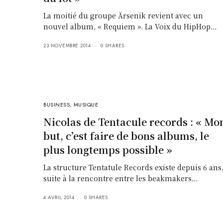
La moitié du groupe Ärsenik revient avec un
nouvel album, « Requiem ». La Voix du HipHop…
23 NOVEMBRE 2014
0 SHARES
BUSINESS
,
MUSIQUE
Nicolas de Tentacule records : « Mo
but, c’est faire de bons albums, le
plus longtemps possible »
La structure Tentatule Records existe depuis 6 ans
suite à la rencontre entre les beakmakers…
4 AVRIL 2014
0 SHARES