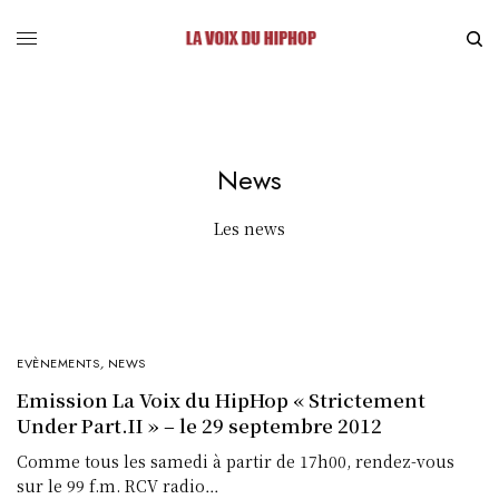
News
Les news
EVÈNEMENTS
,
NEWS
Emission La Voix du HipHop « Strictement
Under Part.II » – le 29 septembre 2012
Comme tous les samedi à partir de 17h00, rendez-vous
sur le 99 f.m. RCV radio…