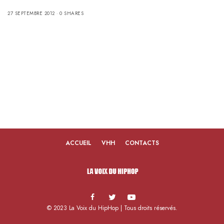
27 SEPTEMBRE 2012
0 SHARES
ACCUEIL
VHH
CONTACTS
© 2023 La Voix du HipHop | Tous droits réservés.