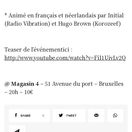
* Animé en français et néerlandais par Initial
(Radio Vibration) et Hugo Brown (Korozeef)
Teaser de l’événementici :
http://www.youtube.com/watch?
v=FiI1UivLv2Q
@ Magasin 4
– 51 Avenue du port – Bruxelles
– 20h – 10€
SHARE
0
TWEET