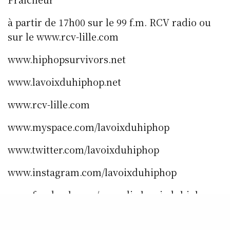
à partir de 17h00 sur le 99 f.m. RCV radio ou
sur le www.rcv-lille.com
www.hiphopsurvivors.net
www.lavoixduhiphop.net
www.rcv-lille.com
www.myspace.com/lavoixduhiphop
www.twitter.com/lavoixduhiphop
www.instagram.com/lavoixduhiphop
www.facebook.com/rcvradio.lavoixduhiphopra
dio