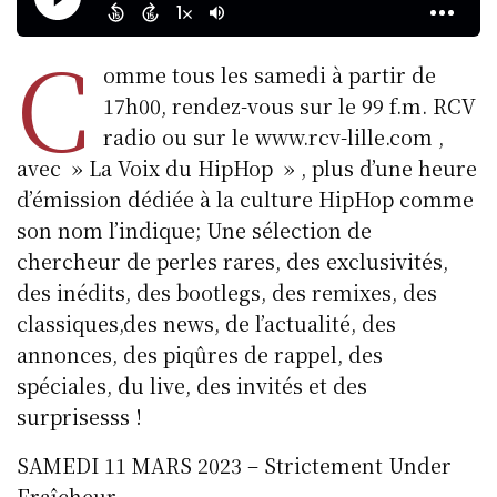
C
omme tous les samedi à partir de
17h00, rendez-vous sur le 99 f.m. RCV
radio ou sur le www.rcv-lille.com ,
avec » La Voix du HipHop » , plus d’une heure
d’émission dédiée à la culture HipHop comme
son nom l’indique; Une sélection de
chercheur de perles rares, des exclusivités,
des inédits, des bootlegs, des remixes, des
classiques,des news, de l’actualité, des
annonces, des piqûres de rappel, des
spéciales, du live, des invités et des
surprisesss !
SAMEDI 11 MARS 2023 – Strictement Under
Fraîcheur