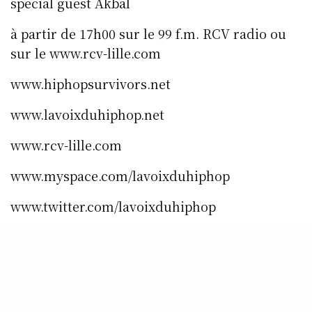
special guest Akbal
à partir de 17h00 sur le 99 f.m. RCV radio ou
sur le www.rcv-lille.com
www.hiphopsurvivors.net
www.lavoixduhiphop.net
www.rcv-lille.com
www.myspace.com/lavoixduhiphop
www.twitter.com/lavoixduhiphop
www.instagram.com/lavoixduhiphop
www.facebook.com/rcvradio.lavoixduhiphopra
dio