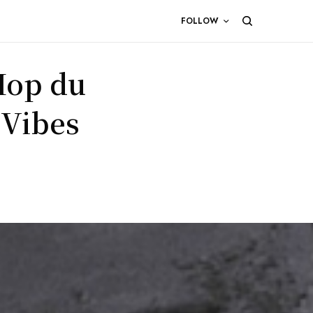
FOLLOW
Hop du
 Vibes