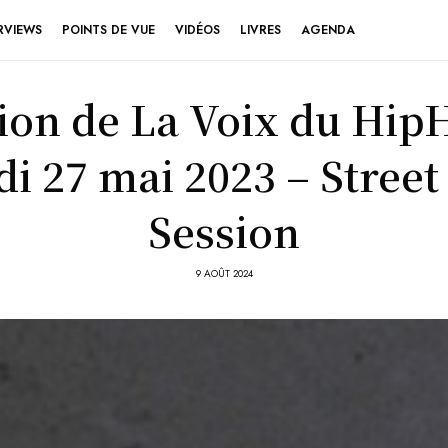
RVIEWS
POINTS DE VUE
VIDÉOS
LIVRES
AGENDA
ion de La Voix du Hip
i 27 mai 2023 – Street
Session
9 AOÛT 2024