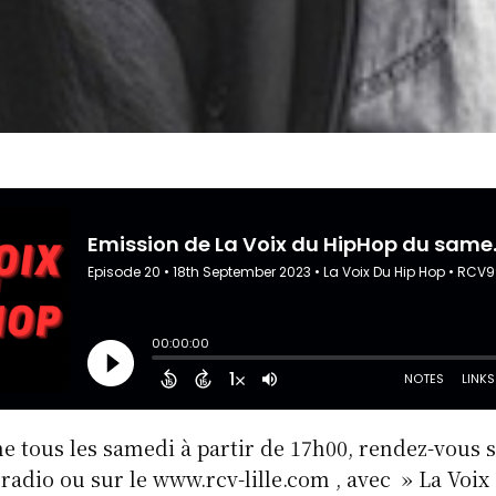
 tous les samedi à partir de 17h00, rendez-vous su
radio ou sur le www.rcv-lille.com , avec » La Voi