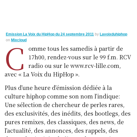
Emission La Voix du HipHop du 24 septembre 2011
by
Lavoixduhiphop
C
on
Mixcloud
omme tous les samedis à partir de
17h00, rendez-vous sur le 99 f.m. RCV
radio ou sur le www.rcv-lille.com,
avec « La Voix du HipHop ».
Plus d’une heure d’émission dédiée à la
culture hiphop comme son nom l’indique:
Une sélection de chercheur de perles rares,
des exclusivités, des inédits, des bootlegs, des
pures remixes, des classiques, des news, de
l’actualité, des annonces, des rappels, des