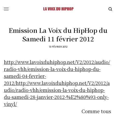
Emission La Voix du HipHop du
Samedi 11 février 2012
15 FÉVRIER 2012
http://www.lavoixduhiphop.net/V2/2012/audio/
radio-vhh/emission-la-voix-du-hiphop-du-
samedi-04-fevrier-
2012/
http://www.lavoixduhiphop.net/V2/2012/a
udio/radio-vhh/emission-la-voix-du-hiphop-
du-samedi-28-janvier-2012-%E2%80%93-only-
vinyl/
Comme tous