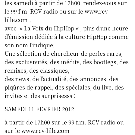
les samedi à partir de 17h00, rendez-vous sur
le 99 f.m. RCV radio ou sur le www.rcv-
lille.com ,
avec » La Voix du HipHop « , plus d’une heure
d’émission dédiée à la culture HipHop comme
son nom l’indique;
Une sélection de chercheur de perles rares,
des exclusivités, des inédits, des bootlegs, des
remixes, des classiques,
des news, de l’actualité, des annonces, des
piqûres de rappel, des spéciales, du live, des
invités et des surprisesss !
SAMEDI 11 FEVRIER 2012
à partir de 17h00 sur le 99 f.m. RCV radio ou
sur le www.rcv-lille.com