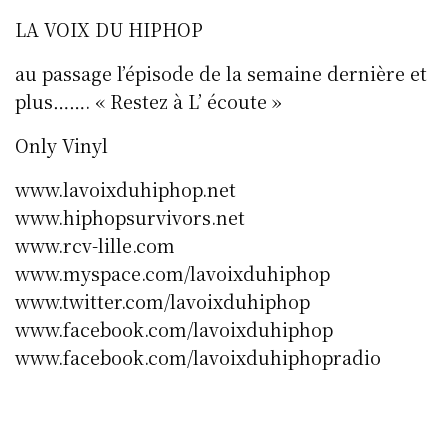
LA VOIX DU HIPHOP
au passage l’épisode de la semaine dernière et
plus……. « Restez à L’ écoute »
Only Vinyl
www.lavoixduhiphop.net
www.hiphopsurvivors.net
www.rcv-lille.com
www.myspace.com/lavoixduhiphop
www.twitter.com/lavoixduhiphop
www.facebook.com/lavoixduhiphop
www.facebook.com/lavoixduhiphopradio