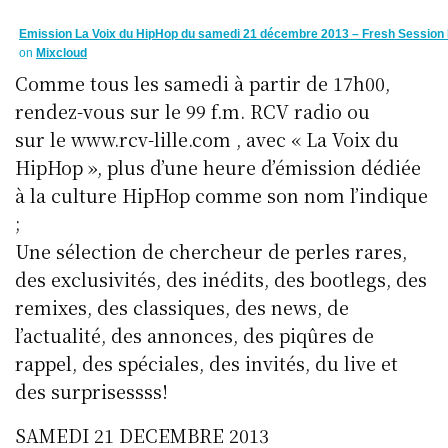
Emission La Voix du HipHop du samedi 21 décembre 2013 – Fresh Session P
on
Mixcloud
Comme tous les samedi à partir de 17h00,
rendez-vous sur le 99 f.m. RCV radio ou
sur le www.rcv-lille.com , avec « La Voix du
HipHop », plus d’une heure d’émission dédiée
à la culture HipHop comme son nom l’indique
;
Une sélection de chercheur de perles rares,
des exclusivités, des inédits, des bootlegs, des
remixes, des classiques, des news, de
l’actualité, des annonces, des piqûres de
rappel, des spéciales, des invités, du live et
des surprisessss!
SAMEDI 21 DECEMBRE 2013