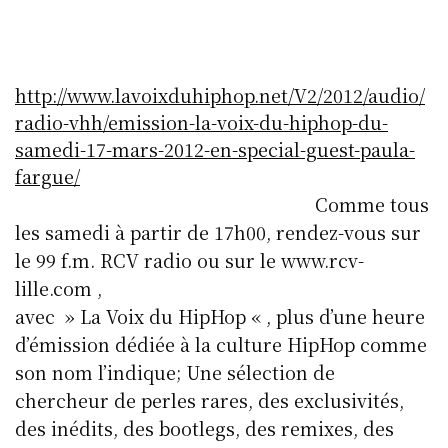
http://www.lavoixduhiphop.net/V2/2012/audio/
radio-vhh/emission-la-voix-du-hiphop-du-
samedi-17-mars-2012-en-special-guest-paula-
fargue/
Comme tous
les samedi à partir de 17h00, rendez-vous sur
le 99 f.m. RCV radio ou sur le www.rcv-
lille.com ,
avec » La Voix du HipHop « , plus d’une heure
d’émission dédiée à la culture HipHop comme
son nom l’indique; Une sélection de
chercheur de perles rares, des exclusivités,
des inédits, des bootlegs, des remixes, des