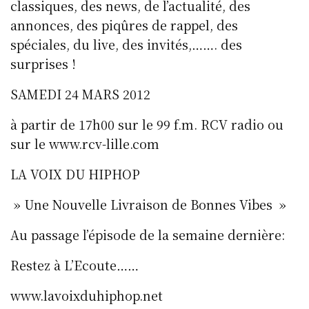
classiques, des news, de l’actualité, des
annonces, des piqûres de rappel, des
spéciales, du live, des invités,……. des
surprises !
SAMEDI 24 MARS 2012
à partir de 17h00 sur le 99 f.m. RCV radio ou
sur le www.rcv-lille.com
LA VOIX DU HIPHOP
» Une Nouvelle Livraison de Bonnes Vibes »
Au passage l’épisode de la semaine dernière:
Restez à L’Ecoute……
www.lavoixduhiphop.net