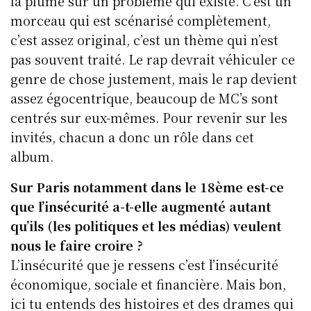
la plume sur un problème qui existe. C’est un
morceau qui est scénarisé complètement,
c’est assez original, c’est un thème qui n’est
pas souvent traité. Le rap devrait véhiculer ce
genre de chose justement, mais le rap devient
assez égocentrique, beaucoup de MC’s sont
centrés sur eux-mêmes. Pour revenir sur les
invités, chacun a donc un rôle dans cet
album.
Sur Paris notamment dans le 18ème est-ce
que l’insécurité a-t-elle augmenté autant
qu’ils (les politiques et les médias) veulent
nous le faire croire ?
L’insécurité que je ressens c’est l’insécurité
économique, sociale et financière. Mais bon,
ici tu entends des histoires et des drames qui