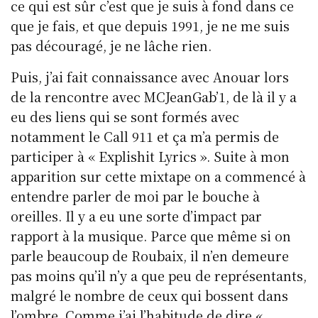
ce qui est sûr c’est que je suis à fond dans ce
que je fais, et que depuis 1991, je ne me suis
pas découragé, je ne lâche rien.
Puis, j’ai fait connaissance avec Anouar lors
de la rencontre avec MCJeanGab’1, de là il y a
eu des liens qui se sont formés avec
notamment le Call 911 et ça m’a permis de
participer à « Explishit Lyrics ». Suite à mon
apparition sur cette mixtape on a commencé à
entendre parler de moi par le bouche à
oreilles. Il y a eu une sorte d’impact par
rapport à la musique. Parce que même si on
parle beaucoup de Roubaix, il n’en demeure
pas moins qu’il n’y a que peu de représentants,
malgré le nombre de ceux qui bossent dans
l’ombre. Comme j’ai l’habitude de dire «