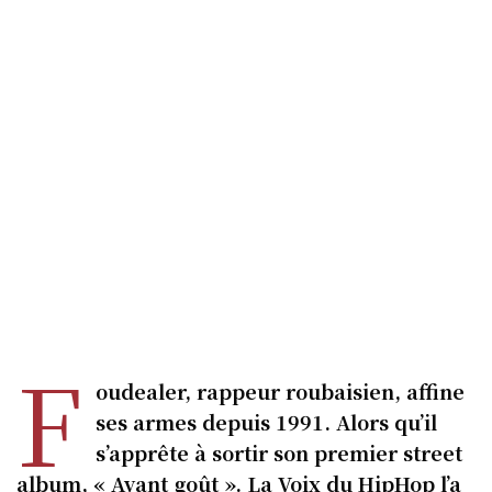
F
oudealer, rappeur roubaisien, affine
ses armes depuis 1991. Alors qu’il
s’apprête à sortir son premier street
album, « Avant goût ». La Voix du HipHop l’a