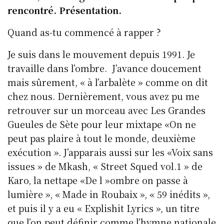
rencontré. Présentation.
Quand as-tu commencé à rapper ?
Je suis dans le mouvement depuis 1991. Je
travaille dans l’ombre. J’avance doucement
mais sûrement, « à l’arbalète » comme on dit
chez nous. Dernièrement, vous avez pu me
retrouver sur un morceau avec Les Grandes
Gueules de Sète pour leur mixtape «On ne
peut pas plaire à tout le monde, deuxième
exécution ». J’apparais aussi sur les «Voix sans
issues » de Mkash, « Street Squed vol.1 » de
Karo, la nettape «De l »ombre on passe à
lumière », « Made in Roubaix », « 59 inédits »,
et puis il y a eu « Explishit Lyrics », un titre
que l’on peut définir comme l’hymne nationale