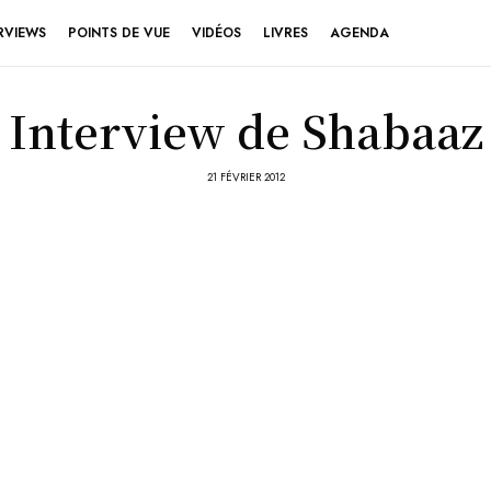
RVIEWS
POINTS DE VUE
VIDÉOS
LIVRES
AGENDA
Interview de Shabaaz
21 FÉVRIER 2012