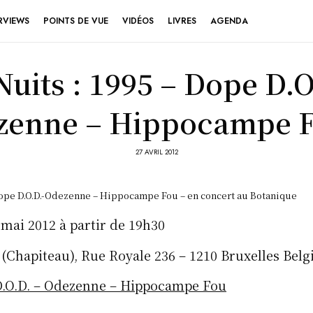
RVIEWS
POINTS DE VUE
VIDÉOS
LIVRES
AGENDA
Nuits : 1995 – Dope D.O
zenne – Hippocampe F
27 AVRIL 2012
-Dope D.O.D.-Odezenne – Hippocampe Fou – en concert au Botanique
mai 2012 à partir de 19h30
(Chapiteau), Rue Royale 236 – 1210 Bruxelles Belg
D.O.D. – Odezenne – Hippocampe Fou