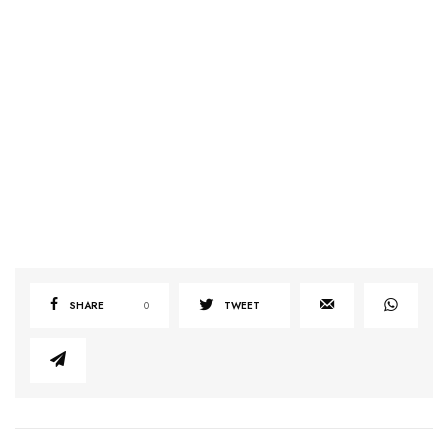
SHARE
0
TWEET