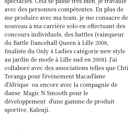
spectacles. Cela se passe très bien, je travaille
avec des personnes compétentes. En plus de
me produire avec ma team, je me consacre de
nouveau à ma carrière solo en effectuant des
concours individuels, des battles (vainqueur
du Battle Dancehall Queen à Lille 2008,
finaliste du Only 4 Ladies catégorie new style
au jardin de mode à Lille sud en 2008). J’ai
collaboré avec des associations telles que Chti
Teranga pour l’évènement Macad’âme
d’Afrique ou encore avec la compagnie de
danse Magic N Smooth pour le
développement d’une gamme de produit
sportive, Kalenji.