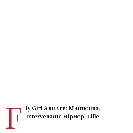
F
ly Girl à suivre: Maïmouna.
Intervenante HipHop. Lille.