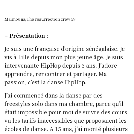
Maïmouna/The resurrection crew 59
– Présentation :
Je suis une française d’origine sénégalaise. Je
vis à Lille depuis mon plus jeune âge. Je suis
intervenante HipHop depuis 3 ans. J’adore
apprendre, rencontrer et partager. Ma
passion, c’est la danse HipHop.
J’ai commencé dans la danse par des
freestyles solo dans ma chambre, parce qu’il
était impossible pour moi de suivre des cours,
vu les tarifs inaccessibles que proposaient les
écoles de danse. A 15 ans, j’ai monté plusieurs