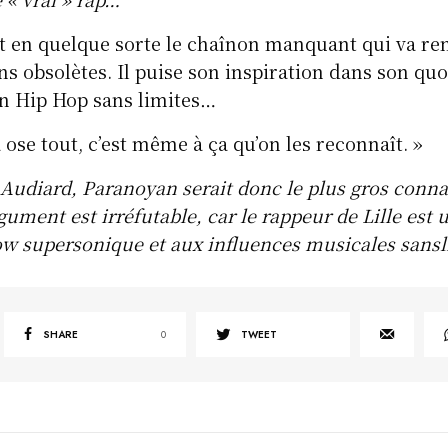
t en quelque sorte le chaînon manquant qui va re
ns obsolètes. Il puise son inspiration dans son quo
n Hip Hop sans limites…
 ose tout, c’est même à ça qu’on les reconnaît. »
Audiard, Paranoyan serait donc le plus gros conna
rgument est irréfutable, car le rappeur de Lille est
ow supersonique et aux influences musicales sans
SHARE
0
TWEET