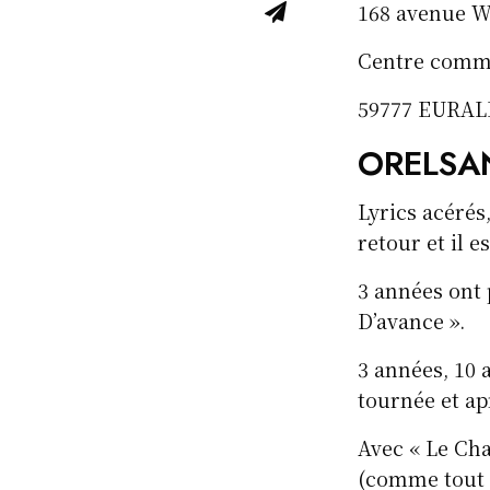
168 avenue W
Centre comme
59777 EURAL
ORELSA
Lyrics acérés,
retour et il e
3 années ont 
D’avance ».
3 années, 10 
tournée et ap
Avec « Le Cha
(comme tout l