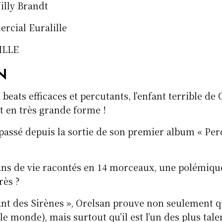
illy Brandt
rcial Euralille
ILLE
N
 beats efficaces et percutants, l’enfant terrible de
st en très grande forme !
passé depuis la sortie de son premier album « Pe
ans de vie racontés en 14 morceaux, une polémiqu
rès ?
nt des Sirènes », Orelsan prouve non seulement qu’i
e monde), mais surtout qu’il est l’un des plus tal