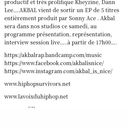
productif et très prolifique Kheyzine, Dann
Lee….AKBAL vient de sortir un EP de 5 titres
entièrement produit par Sonny Ace . Akbal
sera dans nos studios ce samedi, au
programme présentation, représentation,
interview session live…..à partir de 17h00….
https://akbalrap.bandcamp.com/music
https://www.facebook.com/akbalisnice/
https://www.instagram.com/akbal_is_nice/
www.hiphopsurvivors.net
www.lavoixduhiphop.net
www.rcv-lille.com
www.myspace.com/lavoixduhiphop