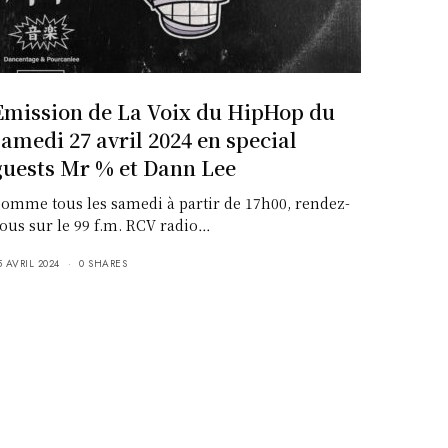
Emission de La Voix du HipHop du
samedi 27 avril 2024 en special
guests Mr % et Dann Lee
omme tous les samedi à partir de 17h00, rendez-
ous sur le 99 f.m. RCV radio…
5 AVRIL 2024
0 SHARES