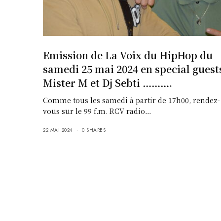
Emission de La Voix du HipHop du
samedi 25 mai 2024 en special guest
Mister M et Dj Sebti ……….
Comme tous les samedi à partir de 17h00, rendez-
vous sur le 99 f.m. RCV radio…
22 MAI 2024
0 SHARES