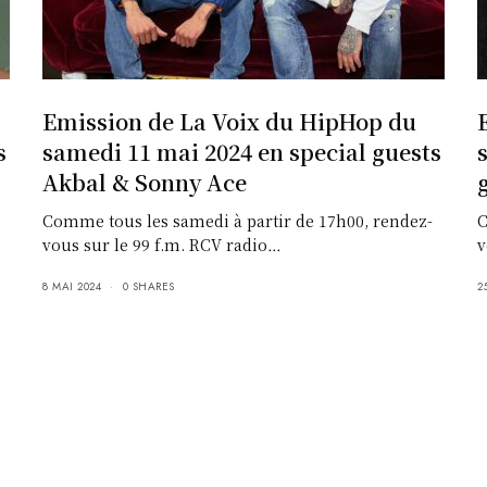
Emission de La Voix du HipHop du
s
samedi 11 mai 2024 en special guests
Akbal & Sonny Ace
Comme tous les samedi à partir de 17h00, rendez-
C
vous sur le 99 f.m. RCV radio…
v
8 MAI 2024
0 SHARES
2