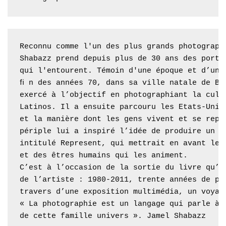
Reconnu comme l'un des plus grands photographe
Shabazz prend depuis plus de 30 ans des portra
qui l'entourent. Témoin d'une époque et d’un m
ﬁ n des années 70, dans sa ville natale de Bro
exercé à l’objectif en photographiant la cultu
Latinos. Il a ensuite parcouru les Etats-Unis
et la manière dont les gens vivent et se repré
périple lui a inspiré l’idée de produire un no
intitulé Represent, qui mettrait en avant les 
et des êtres humains qui les animent.

C’est à l’occasion de la sortie du livre qu’a 
de l’artiste : 1980-2011, trente années de pho
travers d’une exposition multimédia, un voyag
« La photographie est un langage qui parle à l
de cette famille univers ». Jamel Shabazz