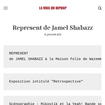
Represent de Jamel Shabazz
31 JANVIER 2012
REPRESENT

de JAMEL SHABAZZ à la Maison Folie de Wazemme
Exposition intitulé "Retrospective"
Scénographie : Mikostik et la Yeah! Bande son