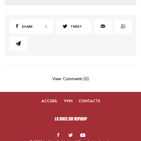
SHARE
0
TWEET
View Comments (0)
ACCUEIL
VHH
CONTACTS