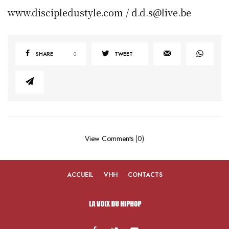
www.discipledustyle.com / d.d.s@live.be
SHARE
0
TWEET
View Comments (0)
ACCUEIL
VHH
CONTACTS