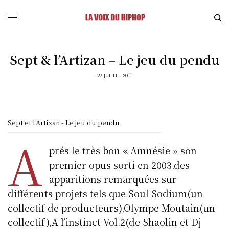
Sept & l’Artizan – Le jeu du pendu
27 JUILLET 2011
Sept et l'Artizan - Le jeu du pendu
A
prés le très bon « Amnésie » son
premier opus sorti en 2003,des
apparitions remarquées sur
différents projets tels que Soul Sodium(un
collectif de producteurs),Olympe Moutain(un
collectif),A l’instinct Vol.2(de Shaolin et Dj