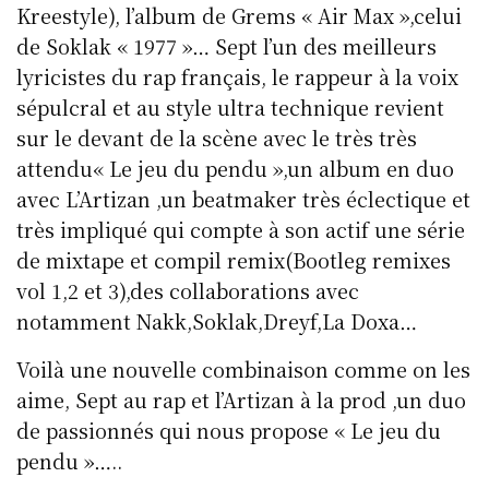
Kreestyle), l’album de Grems « Air Max »,celui
de Soklak « 1977 »… Sept l’un des meilleurs
lyricistes du rap français, le rappeur à la voix
sépulcral et au style ultra technique revient
sur le devant de la scène avec le très très
attendu« Le jeu du pendu »,un album en duo
avec L’Artizan ,un beatmaker très éclectique et
très impliqué qui compte à son actif une série
de mixtape et compil remix(Bootleg remixes
vol 1,2 et 3),des collaborations avec
notamment Nakk,Soklak,Dreyf,La Doxa…
Voilà une nouvelle combinaison comme on les
aime, Sept au rap et l’Artizan à la prod ,un duo
de passionnés qui nous propose « Le jeu du
pendu »…..