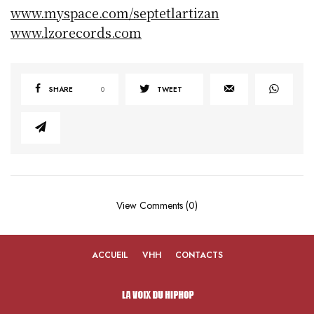
www.myspace.com/septetlartizan
www.lzorecords.com
SHARE
0
TWEET
View Comments (0)
ACCUEIL
VHH
CONTACTS