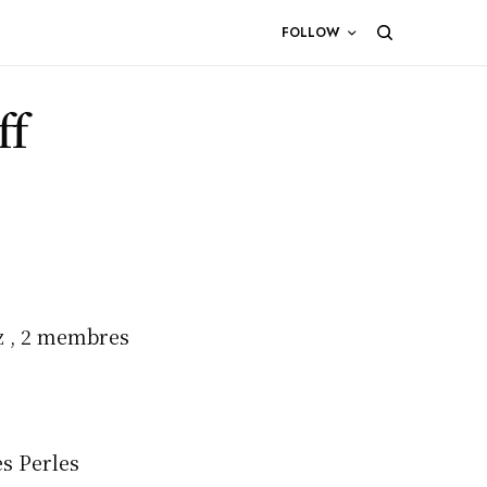
FOLLOW
ff
zz , 2 membres
s Perles