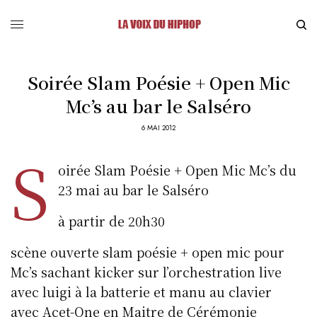
Soirée Slam Poésie + Open Mic
Mc’s au bar le Salséro
6 MAI 2012
S
oirée Slam Poésie + Open Mic Mc’s du
23 mai au bar le Salséro
à partir de 20h30
scène ouverte slam poésie + open mic pour
Mc’s sachant kicker sur l’orchestration live
avec luigi à la batterie et manu au clavier
avec Acet-One en Maitre de Cérémonie