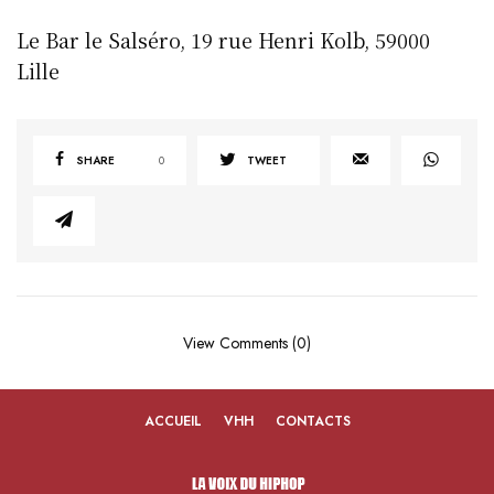
Le Bar le Salséro, 19 rue Henri Kolb, 59000
Lille
SHARE
0
TWEET
View Comments (0)
ACCUEIL
VHH
CONTACTS