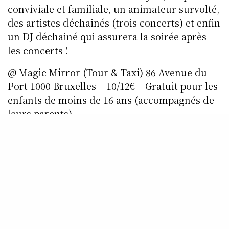
conviviale et familiale, un animateur survolté,
des artistes déchainés (trois concerts) et enfin
un DJ déchainé qui assurera la soirée après
les concerts !
@ Magic Mirror (Tour & Taxi) 86 Avenue du
Port 1000 Bruxelles – 10/12€ – Gratuit pour les
enfants de moins de 16 ans (accompagnés de
leurs parents)
Infos :
www.thesoulproject.be
SHARE
0
TWEET