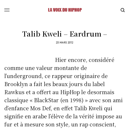
Talib Kweli – Eardrum –
25 MARS 2012
Hier encore, considéré
comme une valeur montante de
l’underground, ce rappeur originaire de
Brooklyn a fait les beaux jours du label
Rawkus et a offert au HipHop le desormais
classique « BlackStar (en 1998) » avec son ami
d’enfance Mos Def, en effet Talib Kweli qui
signifie en arabe l’élève de la vérité impose au
fur et à mesure son style, un rap conscient,