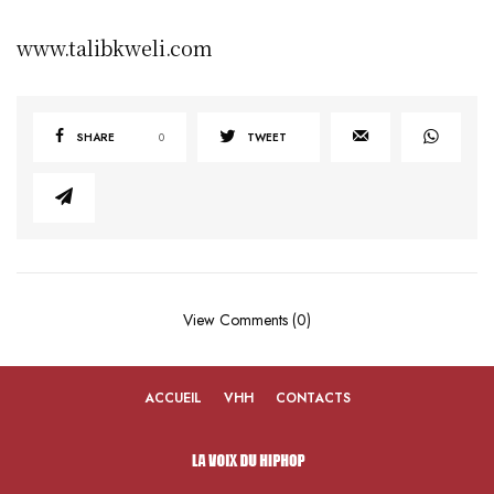
www.talibkweli.com
SHARE
0
TWEET
View Comments (0)
ACCUEIL
VHH
CONTACTS