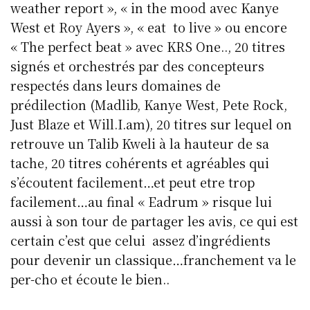
weather report », « in the mood avec Kanye
West et Roy Ayers », « eat to live » ou encore
« The perfect beat » avec KRS One.., 20 titres
signés et orchestrés par des concepteurs
respectés dans leurs domaines de
prédilection (Madlib, Kanye West, Pete Rock,
Just Blaze et Will.I.am), 20 titres sur lequel on
retrouve un Talib Kweli à la hauteur de sa
tache, 20 titres cohérents et agréables qui
s’écoutent facilement…et peut etre trop
facilement…au final « Eadrum » risque lui
aussi à son tour de partager les avis, ce qui est
certain c’est que celui assez d’ingrédients
pour devenir un classique…franchement va le
per-cho et écoute le bien..