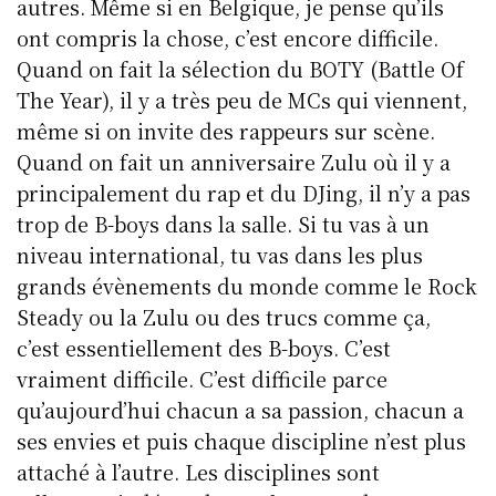
autres. Même si en Belgique, je pense qu’ils
ont compris la chose, c’est encore difficile.
Quand on fait la sélection du BOTY (Battle Of
The Year), il y a très peu de MCs qui viennent,
même si on invite des rappeurs sur scène.
Quand on fait un anniversaire Zulu où il y a
principalement du rap et du DJing, il n’y a pas
trop de B-boys dans la salle. Si tu vas à un
niveau international, tu vas dans les plus
grands évènements du monde comme le Rock
Steady ou la Zulu ou des trucs comme ça,
c’est essentiellement des B-boys. C’est
vraiment difficile. C’est difficile parce
qu’aujourd’hui chacun a sa passion, chacun a
ses envies et puis chaque discipline n’est plus
attaché à l’autre. Les disciplines sont