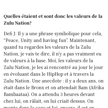
Quelles étaient et sont donc les valeurs de la
Zulu Nation?
Defi J: Il y a une phrase symbolique pour cela,
“Peace, Unity and having fun”. Maintenant,
quand tu regardes les valeurs de la Zulu
Nation, je vais te dire, il n’y a pas vraiment eu
de valeurs à la base. Moi, les valeurs de la
Zulu Nation, je les ai rencontré au jour le jour
en évoluant dans le HipHop et à travers la
Zulu Nation. Une anecdote : il y a deux ans, on
était dans le Bronx et on attendait Bam (Afrika
Bambaataa). On a attendu 3 heures devant
chez lui, on râlait, on lui criait dessus. On
monte dans la cage et lui, encore, il est en