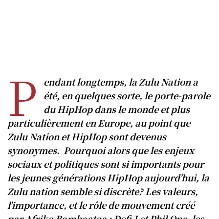
P
endant longtemps, la Zulu Nation a
été, en quelques sorte, le porte-parole
du HipHop dans le monde et plus
particulièrement en Europe, au point que
Zulu Nation et HipHop sont devenus
synonymes. Pourquoi alors que les enjeux
sociaux et politiques sont si importants pour
les jeunes générations HipHop aujourd’hui, la
Zulu nation semble si discrète?
Les valeurs,
l’importance, et le rôle de mouvement créé
par Afrika Bambaataa : Defi J et Phil One, les