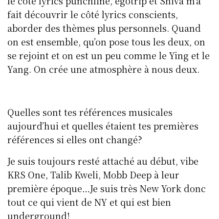
le côté lyrics punchline, égotrip et Shiva m’a
fait découvrir le côté lyrics conscients,
aborder des thèmes plus personnels. Quand
on est ensemble, qu’on pose tous les deux, on
se rejoint et on est un peu comme le Ying et le
Yang. On crée une atmosphère à nous deux.
Quelles sont tes références musicales
aujourd’hui et quelles étaient tes premières
références si elles ont changé?
Je suis toujours resté attaché au début, vibe
KRS One, Talib Kweli, Mobb Deep à leur
première époque…Je suis très New York donc
tout ce qui vient de NY et qui est bien
underground!