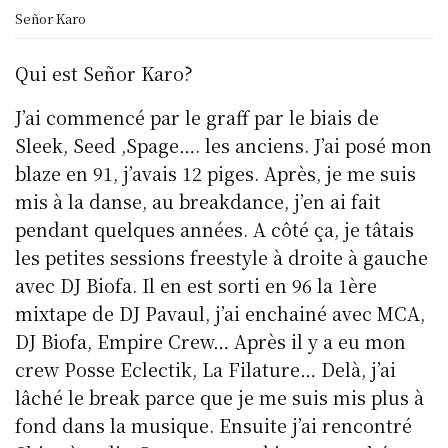
Señor Karo
Qui est Señor Karo?
J’ai commencé par le graff par le biais de
Sleek, Seed ,Spage…. les anciens. J’ai posé mon
blaze en 91, j’avais 12 piges. Après, je me suis
mis à la danse, au breakdance, j’en ai fait
pendant quelques années. A côté ça, je tâtais
les petites sessions freestyle à droite à gauche
avec DJ Biofa. Il en est sorti en 96 la 1ère
mixtape de DJ Pavaul, j’ai enchainé avec MCA,
DJ Biofa, Empire Crew… Après il y a eu mon
crew Posse Eclectik, La Filature… Delà, j’ai
lâché le break parce que je me suis mis plus à
fond dans la musique. Ensuite j’ai rencontré