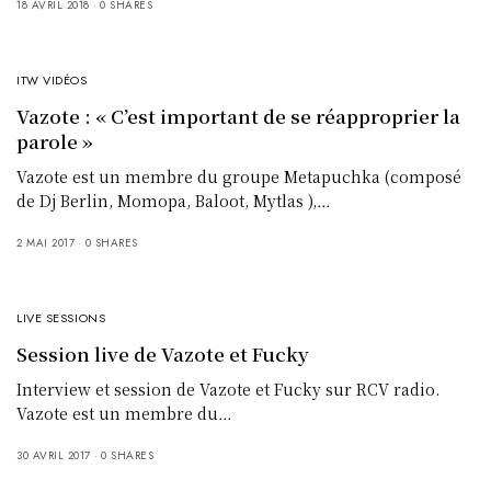
18 AVRIL 2018
0 SHARES
ITW VIDÉOS
Vazote : « C’est important de se réapproprier la
parole »
Vazote est un membre du groupe Metapuchka (composé
de Dj Berlin, Momopa, Baloot, Mytlas ),…
2 MAI 2017
0 SHARES
LIVE SESSIONS
Session live de Vazote et Fucky
Interview et session de Vazote et Fucky sur RCV radio.
Vazote est un membre du…
30 AVRIL 2017
0 SHARES