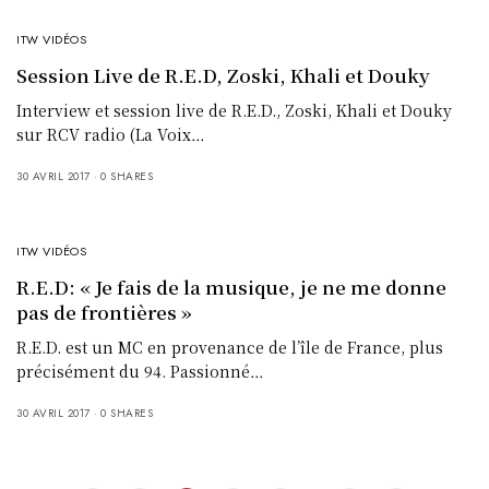
ITW VIDÉOS
Session Live de R.E.D, Zoski, Khali et Douky
Interview et session live de R.E.D., Zoski, Khali et Douky
sur RCV radio (La Voix…
30 AVRIL 2017
0 SHARES
ITW VIDÉOS
R.E.D: « Je fais de la musique, je ne me donne
pas de frontières »
R.E.D. est un MC en provenance de l’île de France, plus
précisément du 94. Passionné…
30 AVRIL 2017
0 SHARES