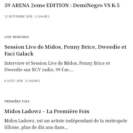
59 ARENA 2eme EDITION : DemiNegro VS K-5
12 SEPTEMBRE 2018
0 SHARES
LIVE SESSIONS
Session Live de Midos, Penny Brice, Dweedie et
Faci Galack
Interview et Session Live de Midos, Penny Brice et
Dweedie sur RCV radio, 99 f.m.…
8 AOÛT 2018
0 SHARES
PREMIÈRE FOIS
Midos Ladowz – La Première Fois
Midos Ladowz, est un artiste indépendant de la métropole
lilloise, plus de dix ans dans…