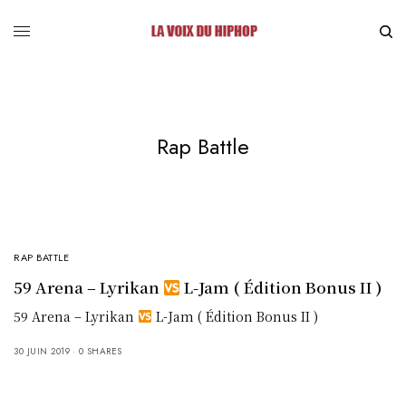
Rap Battle
RAP BATTLE
59 Arena – Lyrikan
L-Jam ( Édition Bonus II )
59 Arena – Lyrikan
L-Jam ( Édition Bonus II )
30 JUIN 2019
0 SHARES