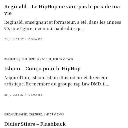
Reginald – Le HipHop ne vaut pas le prix de ma
vie
Reginald, enseignant et formateur, a été, dans les années
90, une gure incontournable du rap…
26 JUILLET 2011
0 SHARES
BUSINESS
,
CULTURE
,
GRAFFITI
,
INTERVIEWS
Isham – Conçu pour le HipHop
Aujourd’hui, Isham est un illustrateur et directeur
artistique. Ex-membre du groupe rap Law DMD, il…
26 JUILLET 2011
0 SHARES
BREAK/DANSE
,
CULTURE
,
INTERVIEWS
Didier Stiers – Flashback