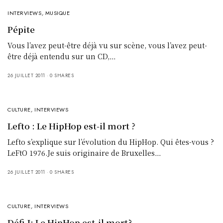
INTERVIEWS
,
MUSIQUE
Pépite
Vous l’avez peut-être déjà vu sur scène, vous l’avez peut-
être déjà entendu sur un CD,…
26 JUILLET 2011
0 SHARES
CULTURE
,
INTERVIEWS
Lefto : Le HipHop est-il mort ?
Lefto s’explique sur l’évolution du HipHop. Qui êtes-vous ?
LeFtO 1976.Je suis originaire de Bruxelles…
26 JUILLET 2011
0 SHARES
CULTURE
,
INTERVIEWS
Défi J: Le HipHop est-il mort?