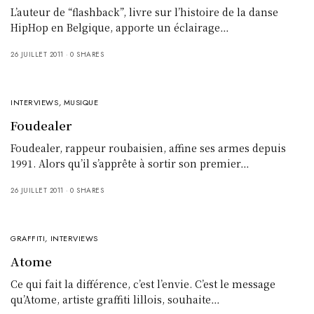
L’auteur de “flashback”, livre sur l’histoire de la danse
HipHop en Belgique, apporte un éclairage…
26 JUILLET 2011
0 SHARES
INTERVIEWS
,
MUSIQUE
Foudealer
Foudealer, rappeur roubaisien, affine ses armes depuis
1991. Alors qu’il s’apprête à sortir son premier…
26 JUILLET 2011
0 SHARES
GRAFFITI
,
INTERVIEWS
Atome
Ce qui fait la différence, c’est l’envie. C’est le message
qu’Atome, artiste graffiti lillois, souhaite…