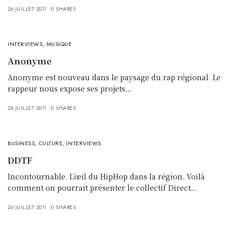
26 JUILLET 2011
0 SHARES
INTERVIEWS
,
MUSIQUE
Anonyme
Anonyme est nouveau dans le paysage du rap régional. Le
rappeur nous expose ses projets…
26 JUILLET 2011
0 SHARES
BUSINESS
,
CULTURE
,
INTERVIEWS
DDTF
Incontournable. L’œil du HipHop dans la région. Voilà
comment on pourrait présenter le collectif Direct…
26 JUILLET 2011
0 SHARES